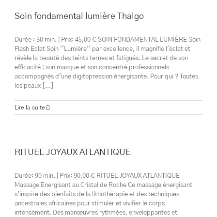
Soin fondamental lumière Thalgo
Durée : 30 min. | Prix: 45,00 € SOIN FONDAMENTAL LUMIÈRE Soin
Flash Eclat Soin ''Lumière'' par excellence, il magnifie l'éclat et
révèle la beauté des teints ternes et fatigués. Le secret de son
efficacité : son masque et son concentré professionnels
accompagnés d'une digitopression énergisante. Pour qui ? Toutes
les peaux [...]
Lire la suite
RITUEL JOYAUX ATLANTIQUE
Durée: 90 min. | Prix: 90,00 € RITUEL JOYAUX ATLANTIQUE
Massage Energisant au Cristal de Roche Ce massage énergisant
s’inspire des bienfaits de la lithothérapie et des techniques
ancestrales africaines pour stimuler et vivifier le corps
intensément. Des manœuvres rythmées, enveloppantes et