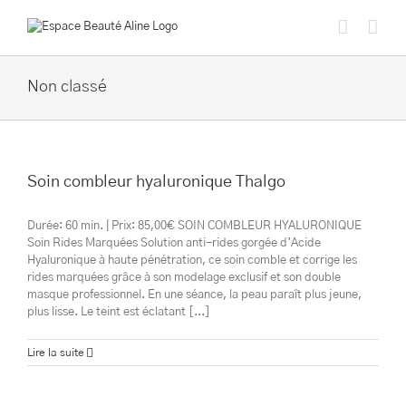
Passer
au
contenu
Non classé
Soin combleur hyaluronique Thalgo
Durée: 60 min. | Prix: 85,00€ SOIN COMBLEUR HYALURONIQUE
Soin Rides Marquées Solution anti-rides gorgée d’Acide
Hyaluronique à haute pénétration, ce soin comble et corrige les
rides marquées grâce à son modelage exclusif et son double
masque professionnel. En une séance, la peau paraît plus jeune,
plus lisse. Le teint est éclatant [...]
Lire la suite