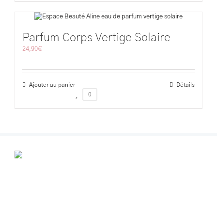
Parfum Corps Vertige Solaire
24,90
€
Ajouter au panier
Détails
0
POUR VOS RENDEZ-VOUS
Contactez-nous au