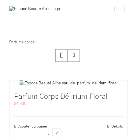
Passer
au
contenu
Parfums corps
Parfum Corps Délirium Floral
24,90
€
Ajouter au panier
Détails
0