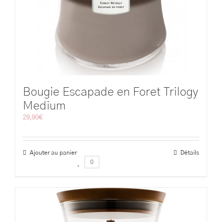
Bougie Escapade en Foret Trilogy
Medium
29,90
€
Ajouter au panier
Détails
0