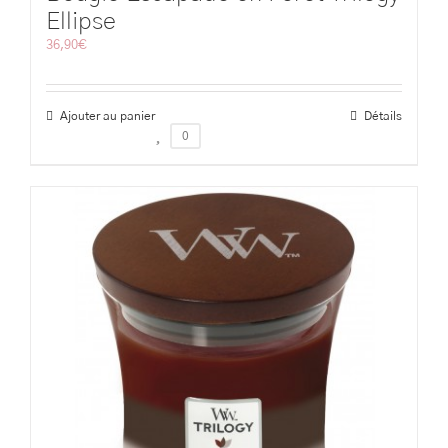
Ellipse
36,90
€
Ajouter au panier
Détails
0