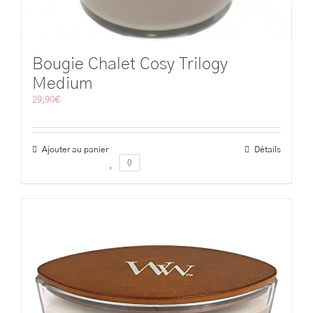
Bougie Chalet Cosy Trilogy
Medium
29,90
€
Ajouter au panier
Détails
0