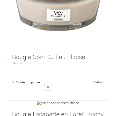
Bougie Coin Du Feu Ellipse
34,95
€
Ajouter au panier
Détails
0
Bougie Escapade en Foret Trilogy