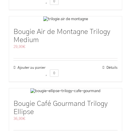
0
Bougie Air de Montagne Trilogy
Medium
29,90
€
Ajouter au panier
Détails
0
Bougie Café Gourmand Trilogy
Ellipse
36,90
€