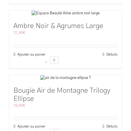
Ambre Noir & Agrumes Large
31,90
€
Ajouter au panier
Détails
0
Bougie Air de Montagne Trilogy
Ellipse
29,90
€
Ajouter au panier
Détails