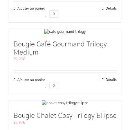
Ajouter au panier
Détails
0
Bougie Café Gourmand Trilogy
Medium
29,90
€
Ajouter au panier
Détails
0
Bougie Chalet Cosy Trilogy Ellipse
36,90
€