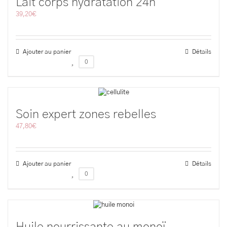
Lait corps hydratation 24h
39,20
€
Ajouter au panier
Détails
0
Soin expert zones rebelles
47,80
€
Ajouter au panier
Détails
0
Huile nourrissante au monoï