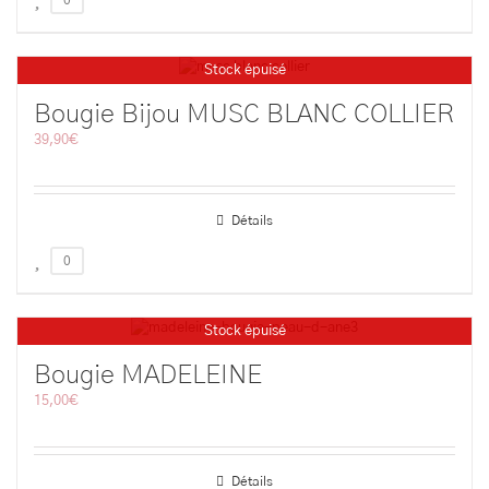
0
Stock épuisé
Bougie Bijou MUSC BLANC COLLIER
39,90
€
Détails
0
Stock épuisé
Bougie MADELEINE
15,00
€
Détails