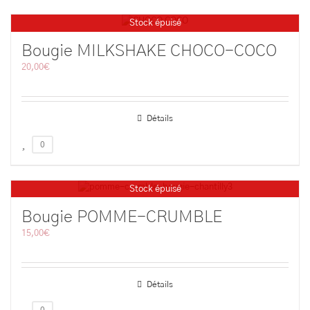
Stock épuisé
Bougie MILKSHAKE CHOCO-COCO
20,00
€
Détails
0
Stock épuisé
Bougie POMME-CRUMBLE
15,00
€
Détails