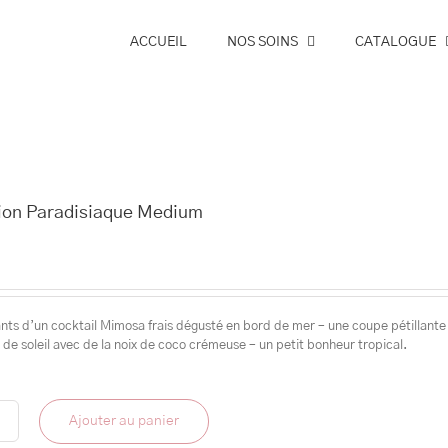
ACCUEIL
NOS SOINS
CATALOGUE
ion Paradisiaque Medium
nts d’un cocktail Mimosa frais dégusté en bord de mer – une coupe pétillante
 de soleil avec de la noix de coco crémeuse – un petit bonheur tropical.
Ajouter au panier
é