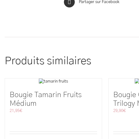
Partager sur Facebook
Produits similaires
Bougie Tamarin Fruits
Bougie
Médium
Trilogy
21,95
€
29,90
€