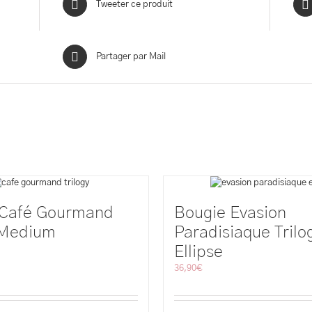
Tweeter ce produit
Partager par Mail
 Café Gourmand
Bougie Evasion
 Medium
Paradisiaque Trilo
Ellipse
36,90
€