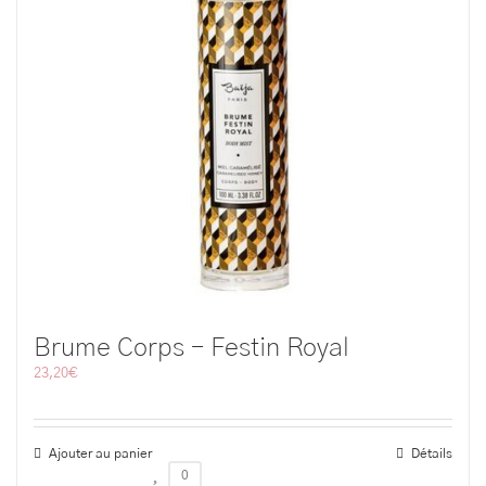
Brume Corps – Festin Royal
23,20
€
Ajouter au panier
Détails
0