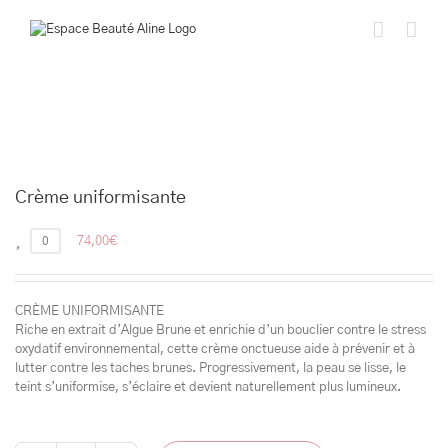
Passer
au
contenu
Crème uniformisante
0
74,00
€
CRÈME UNIFORMISANTE
Riche en extrait d’Algue Brune et enrichie d’un bouclier contre le stress
oxydatif environnemental, cette crème onctueuse aide à prévenir et à
lutter contre les taches brunes. Progressivement, la peau se lisse, le
teint s’uniformise, s’éclaire et devient naturellement plus lumineux.