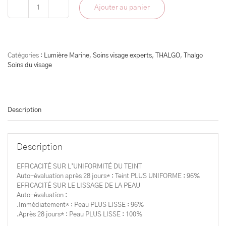
Ajouter au panier
quantité
de
Crème
uniformisante
Catégories :
Lumière Marine
,
Soins visage experts
,
THALGO
,
Thalgo
Soins du visage
Description
Description
EFFICACITÉ SUR L’UNIFORMITÉ DU TEINT
Auto-évaluation après 28 jours* : Teint PLUS UNIFORME : 96%
EFFICACITÉ SUR LE LISSAGE DE LA PEAU
Auto-évaluation :
.Immédiatement* : Peau PLUS LISSE : 96%
.Après 28 jours* : Peau PLUS LISSE : 100%