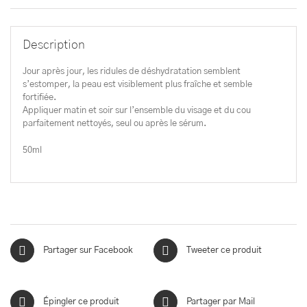
Description
Jour après jour, les ridules de déshydratation semblent
s’estomper, la peau est visiblement plus fraîche et semble
fortifiée.
Appliquer matin et soir sur l’ensemble du visage et du cou
parfaitement nettoyés, seul ou après le sérum.
50ml
Partager sur Facebook
Tweeter ce produit
Épingler ce produit
Partager par Mail