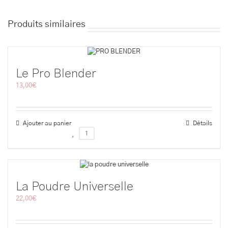
Produits similaires
Le Pro Blender
13,00
€
Ajouter au panier
Détails
1
La Poudre Universelle
22,00
€