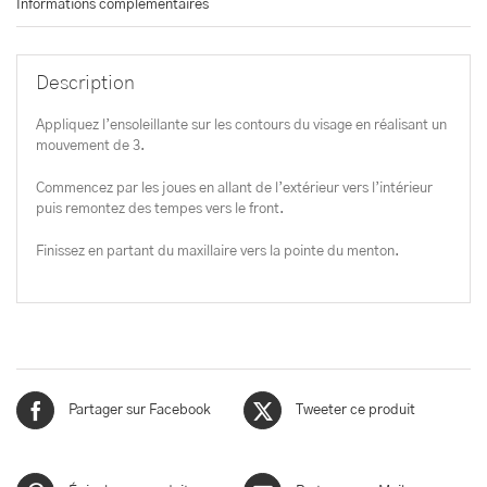
Informations complémentaires
Description
Appliquez l’ensoleillante sur les contours du visage en réalisant un
mouvement de 3.
Commencez par les joues en allant de l’extérieur vers l’intérieur
puis remontez des tempes vers le front.
Finissez en partant du maxillaire vers la pointe du menton.
Partager sur Facebook
Tweeter ce produit