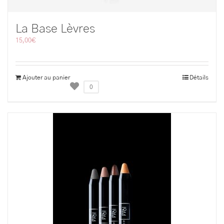
La Base Lèvres
15,00
€
Ajouter au panier
Détails
0