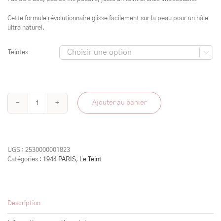
Cette formule révolutionnaire glisse facilement sur la peau pour un hâle
ultra naturel.
Teintes

Ajouter au panier
quantité
de
l'ensoleillante
UGS :
2530000001823
Catégories :
1944 PARIS
,
Le Teint
Description