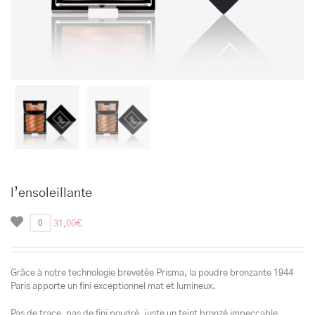
l’ensoleillante
0
31,00
€
Grâce à notre technologie brevetée Prisma, la poudre bronzante 1944
Paris apporte un fini exceptionnel mat et lumineux.
Pas de trace, pas de fini poudré, juste un teint bronzé impeccable.