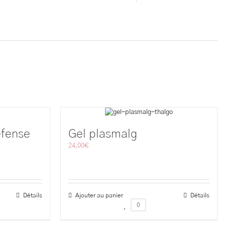
éfense
Gel plasmalg
24,00
€
Détails
Ajouter au panier
Détails
0