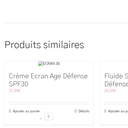
Produits similaires
Crème Ecran Age Défense
Fluide 
SPF30
Défens
27,00
€
26,50
€
Ajouter au panier
Détails
Ajouter au p
0