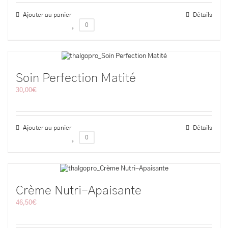
Ajouter au panier
Détails
0
Soin Perfection Matité
30,00
€
Ajouter au panier
Détails
0
Crème Nutri-Apaisante
46,50
€