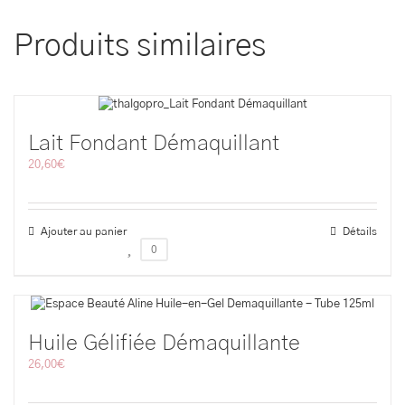
Produits similaires
Lait Fondant Démaquillant
20,60
€
Ajouter au panier
Détails
0
Huile Gélifiée Démaquillante
26,00
€