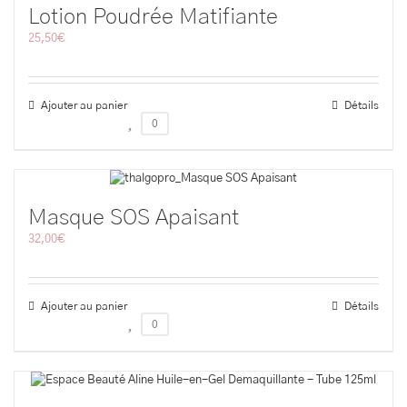
Lotion Poudrée Matifiante
25,50
€
Ajouter au panier
Détails
0
Masque SOS Apaisant
32,00
€
Ajouter au panier
Détails
0