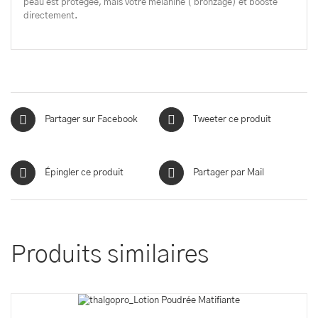
peau est protégée, mais votre mélanine ( bronzage) et boosté
directement.
Partager sur Facebook
Tweeter ce produit
Épingler ce produit
Partager par Mail
Produits similaires