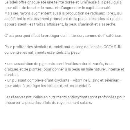
Le soleil offre chaque été une teinte dorée et lumineuse à la peau qui a
pour effet de booster le moral et d’augmenter le capital beauté.
Mais ses rayons augmentent aussi la production de radicaux libres, qui
accélèrent le vieillissement prématuré de la peau : des rides et ridules
apparaissent, les traits s’affaissent, la peau s’amincit et s’assèche.
C’ est pourquoi il faut la protéger de l’ intérieur, comme de l’ extérieur.
Pour profiter des bienfaits du soleil tout au long de l’année, OCÉA SUN
concentre les nutriments essentiels à la peau :
• une association de pigments caroténoïdes naturels variés, issus
d’algues et de plantes, pour donner à la peau un hâle naturel, intense et
durable;
• un puissant complexe d’antioxydants – vitamine E, zinc et sélénium –
pour aider à protéger les cellules du stress oxydatif.
Les réserves naturelles en nutriments antioxydants sont renforcées pour
préserver la peau des effets du rayonnement solaire.