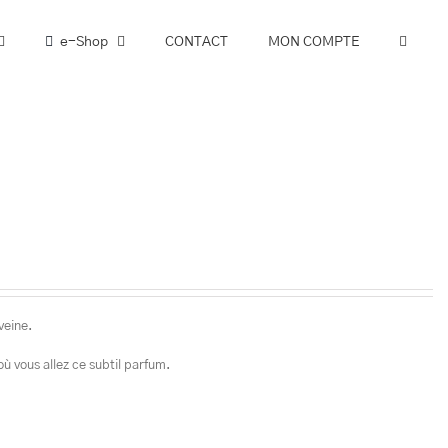
e-Shop
CONTACT
MON COMPTE
veine.
où vous allez ce subtil parfum.