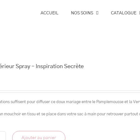
ACCUEIL
NOS SOINS
CATALOGUE
érieur Spray – Inspiration Secrète
tions suffisent pour diffuser ce doux mariage entre le Pamplemousse et la Ver
 un mouchoir en tissu et se place dans votre sac à main pour retrouver partout 
Ajouter au panier