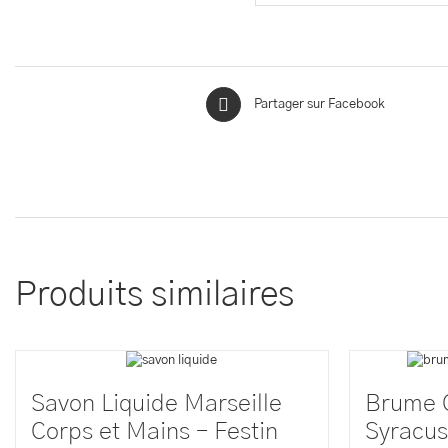
Partager sur Facebook
Produits similaires
Savon Liquide Marseille
Brume C
Corps et Mains – Festin
Syracu