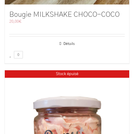
Bougie MILKSHAKE CHOCO-COCO
20,00
€
Détails
0
Stock épuisé