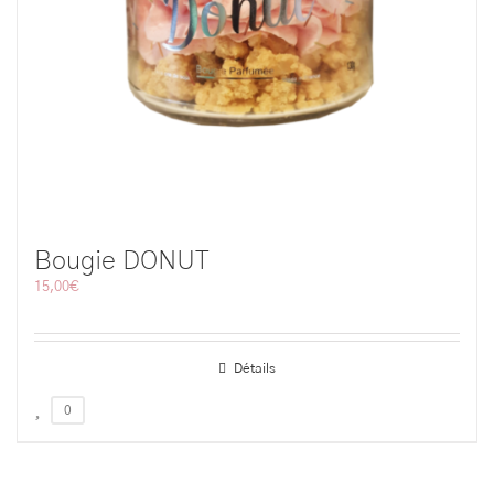
Bougie DONUT
15,00
€
Détails
0