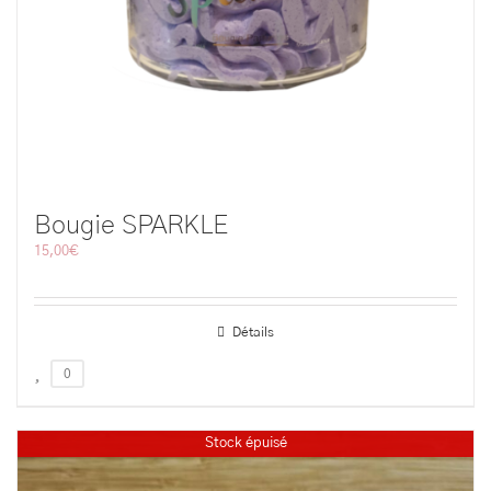
Bougie SPARKLE
15,00
€
Détails
0
Stock épuisé