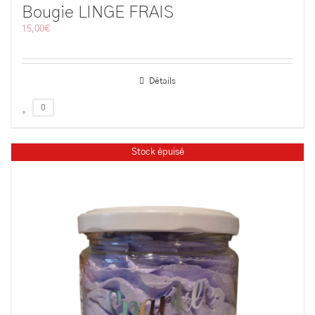
Bougie LINGE FRAIS
15,00
€
Détails
0
Stock épuisé