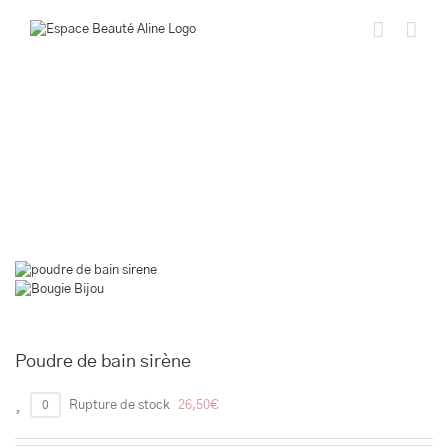
Passer
au
contenu
Poudre de bain sirène
0
Rupture de stock
26,50
€