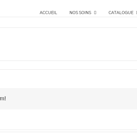
ACCUEIL
NOS SOINS
CATALOGUE
no
rm!