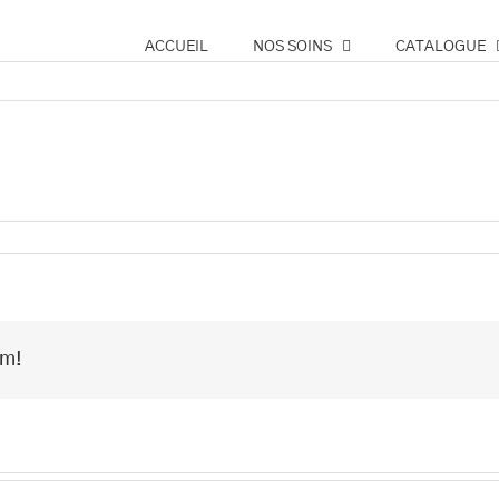
ACCUEIL
NOS SOINS
CATALOGUE
o
rm!