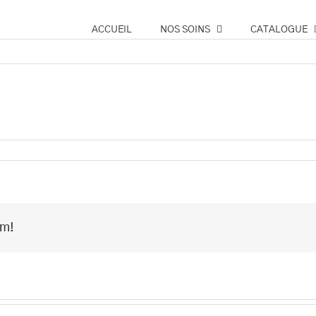
ACCUEIL
NOS SOINS
CATALOGUE
o
rm!