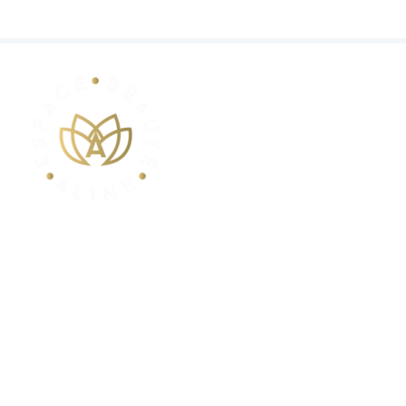
POUR VOS RENDEZ-VOUS
Contactez-nous au
+32 (0) 499 356291
info@espacebeautealine.com