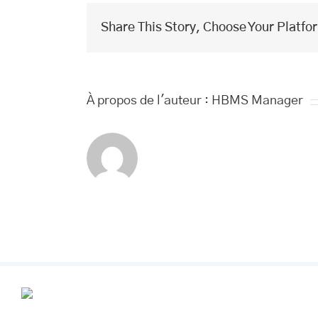
Share This Story, Choose Your Platfo
À propos de l'auteur :
HBMS Manager
POUR VOS R
VOUS