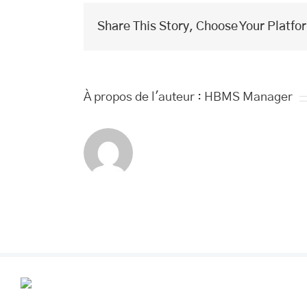
Share This Story, Choose Your Platfo
À propos de l'auteur :
HBMS Manager
POUR VOS R
VOUS