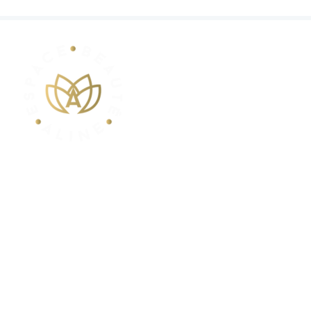
POUR VOS RENDEZ-VOUS
Contactez-nous au
+32 (0) 499 356291
info@espacebeautealine.com