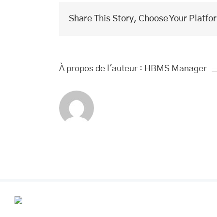
Share This Story, Choose Your Platfo
À propos de l'auteur :
HBMS Manager
POUR VOS R
VOUS