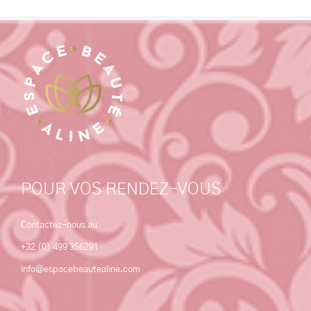
POUR VOS RENDEZ-VOUS
Contactez-nous au
+32 (0) 499 356291
info@espacebeautealine.com